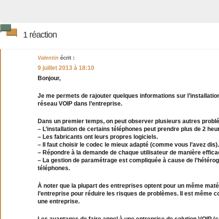
1 réaction
Valentin
écrit :
9 juillet 2013 à 18:10
Bonjour,
Je me permets de rajouter quelques informations sur l’installation
réseau VOIP dans l’entreprise.
Dans un premier temps, on peut observer plusieurs autres probl
– L’installation de certains téléphones peut prendre plus de 2 heu
– Les fabricants ont leurs propres logiciels.
– Il faut choisir le codec le mieux adapté (comme vous l’avez dis).
– Répondre à la demande de chaque utilisateur de manière effica
– La gestion de paramétrage est compliquée à cause de l’hétéro
téléphones.
À noter que la plupart des entreprises optent pour un même matér
l’entreprise pour réduire les risques de problèmes. Il est même co
une entreprise.
Les avantages de faire appel à une entreprise de solution VOIP