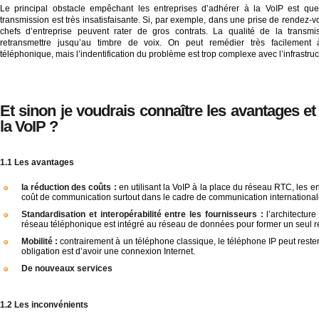
Le principal obstacle empêchant les entreprises d’adhérer à la VoIP est que
transmission est très insatisfaisante. Si, par exemple, dans une prise de rendez-vo
chefs d’entreprise peuvent rater de gros contrats. La qualité de la transmis
retransmettre jusqu’au timbre de voix. On peut remédier très facilement à
téléphonique, mais l’indentification du problème est trop complexe avec l’infrastruc
Et sinon je voudrais connaître les avantages et
la VoIP ?
1.1 Les avantages
la réduction des coûts :
en utilisant la VoIP à la place du réseau RTC, les e
coût de communication surtout dans le cadre de communication international
Standardisation et interopérabilité entre les fournisseurs :
l’architectur
réseau téléphonique est intégré au réseau de données pour former un seul 
Mobilité :
contrairement à un téléphone classique, le téléphone IP peut rester
obligation est d’avoir une connexion Internet.
De nouveaux services
1.2 Les inconvénients