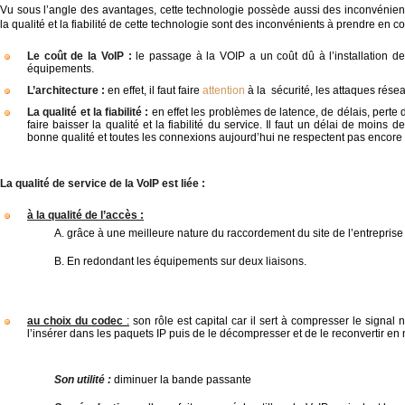
Vu sous l’angle des avantages, cette technologie possède aussi des inconvénients
la qualité et la fiabilité de cette technologie sont des inconvénients à prendre en c
Le coût de la VoIP :
le passage à la VOIP a un coût dû à l’installation de l
équipements.
L’architecture :
en effet, il faut faire
attention
à la sécurité, les attaques réseau
La qualité et la fiabilité :
en effet les problèmes de latence, de délais, pert
faire baisser la qualité et la fiabilité du service. Il faut un délai de moin
bonne qualité et toutes les connexions aujourd’hui ne respectent pas encore
La qualité de service de la VoIP est liée :
à la qualité de l’accès :
A. grâce à une meilleure nature du raccordement du site de l’entreprise
B. En redondant les équipements sur deux liaisons.
au choix du codec
:
son rôle est capital car il sert à compresser le signal
l’insérer dans les paquets IP puis de le décompresser et de le reconvertir e
Son utilité :
diminuer la bande passante