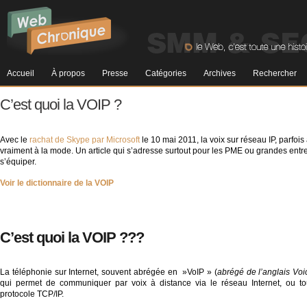
Accueil
À propos
Presse
Catégories
Archives
Rechercher
C’est quoi la VOIP ?
Avec le
rachat de Skype par Microsoft
le 10 mai 2011, la voix sur réseau IP, parfoi
vraiment à la mode. Un article qui s’adresse surtout pour les PME ou grandes entre
s’équiper.
Voir le dictionnaire de la VOIP
C’est quoi la VOIP ???
La téléphonie sur Internet, souvent abrégée en »VoIP » (
abrégé de l’anglais Voi
qui permet de communiquer par voix à distance via le réseau Internet, ou to
protocole TCP/IP.