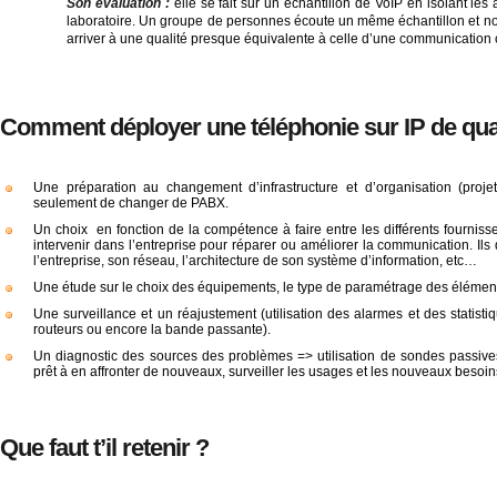
Son évaluation :
elle se fait sur un échantillon de VoIP en isolant les 
laboratoire. Un groupe de personnes écoute un même échantillon et not
arriver à une qualité presque équivalente à celle d’une communication 
Comment déployer une téléphonie sur IP de qual
Une préparation au changement d’infrastructure et d’organisation (projet
seulement de changer de PABX.
Un choix en fonction de la compétence à faire entre les différents fourniss
intervenir dans l’entreprise pour réparer ou améliorer la communication. Ils 
l’entreprise, son réseau, l’architecture de son système d’information, etc…
Une étude sur le choix des équipements, le type de paramétrage des élémen
Une surveillance et un réajustement (utilisation des alarmes et des statistiq
routeurs ou encore la bande passante).
Un diagnostic des sources des problèmes => utilisation de sondes passives 
prêt à en affronter de nouveaux, surveiller les usages et les nouveaux besoin
Que faut t’il retenir ?