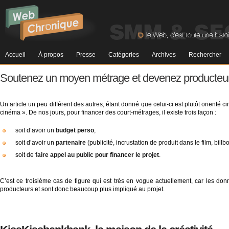
Accueil
À propos
Presse
Catégories
Archives
Rechercher
Soutenez un moyen métrage et devenez producte
Un article un peu différent des autres, étant donné que celui-ci est plutôt orienté
cinéma ». De nos jours, pour financer des court-métrages, il existe trois façon :
soit d’avoir un
budget perso
,
soit d’avoir un
partenaire
(publicité, incrustation de produit dans le film, bill
soit de
faire appel au public pour financer le projet
.
C’est ce troisième cas de figure qui est très en vogue actuellement, car les do
producteurs et sont donc beaucoup plus impliqué au projet.