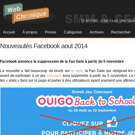
Accueil
À propos
Presse
Catégories
Archives
Rechercher
Nouveautés Facebook aout 2014
Facebook annonce la suppression de la Fan
Gate
à partir du 5 novembre
La nouvelle a fait beaucoup de bruits sur
le web
, la Fan Gate qui obligeait les
avant de participer à un jeu
concours
sera supprimée à partir du 5 novembre. Le but
les « vrais » fans sur la page et parler à des utilisateurs ayant vraiment une attira