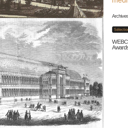
medi
Archive
Archives
WEBCH
Awards