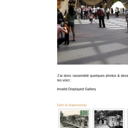
J’ai donc rassemblé quelques photos & dessi
les voici :
Invalid Displayed Gallery
[Voir le diaporama]