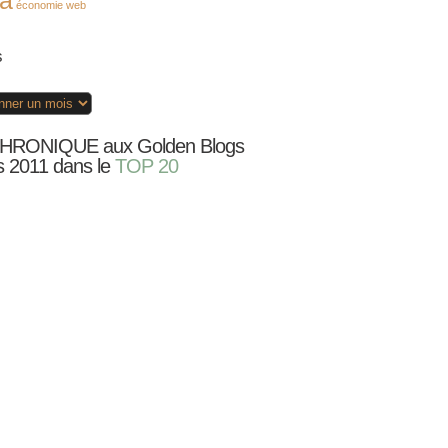
a
économie web
s
RONIQUE aux Golden Blogs
 2011 dans le
TOP 20