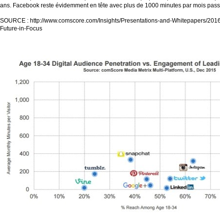
ans. Facebook reste évidemment en tête avec plus de 1000 minutes par mois pass
SOURCE : http://www.comscore.com/Insights/Presentations-and-Whitepapers/201
Future-in-Focus