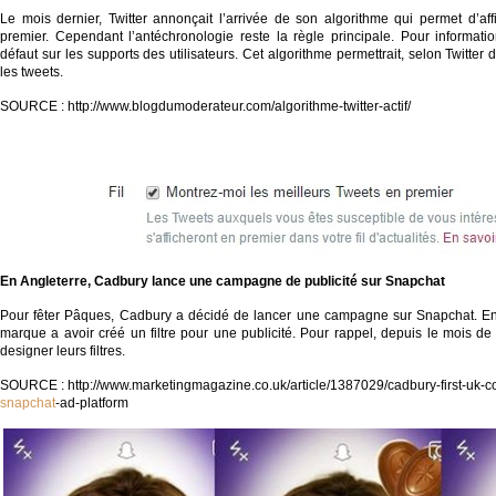
Le mois dernier, Twitter annonçait l’arrivée de son algorithme qui permet d’aff
premier. Cependant l’antéchronologie reste la règle principale. Pour information
défaut sur les supports des utilisateurs. Cet algorithme permettrait, selon Twitte
les tweets.
SOURCE : http://www.blogdumoderateur.com/algorithme-twitter-actif/
En Angleterre, Cadbury lance une campagne de publicité sur
Snapchat
Pour fêter Pâques, Cadbury a décidé de lancer une campagne sur Snapchat. En A
marque a avoir créé un filtre pour une publicité. Pour rappel, depuis le mois de
designer leurs filtres.
SOURCE : http://www.marketingmagazine.co.uk/article/1387029/cadbury-first-uk-c
snapchat
-ad-platform