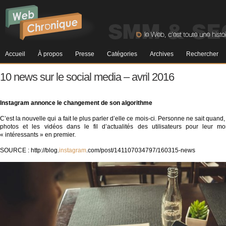
Accueil
À propos
Presse
Catégories
Archives
Rechercher
10 news sur le social media – avril 2016
Instagram annonce le changement
de son algorithme
C’est la nouvelle qui a fait le plus parler d’elle ce mois-ci. Personne ne sait quand
photos et les vidéos dans le fil d’actualités des utilisateurs pour leur m
« intéressants » en premier.
SOURCE : http://blog.
instagram
.com/post/141107034797/160315-news