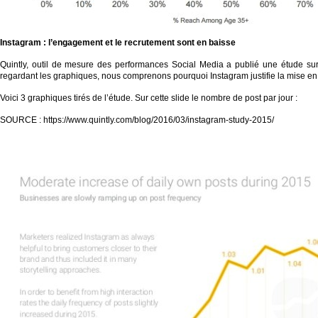
Instagram : l’engagement et le recrutement sont en baisse
Quintly, outil de mesure des performances Social Media a publié une étude su
regardant les graphiques, nous comprenons pourquoi Instagram justifie la mise en
Voici 3 graphiques tirés de l’étude. Sur cette slide le nombre de post par jour :
SOURCE : https://www.quintly.com/blog/2016/03/instagram-study-2015/