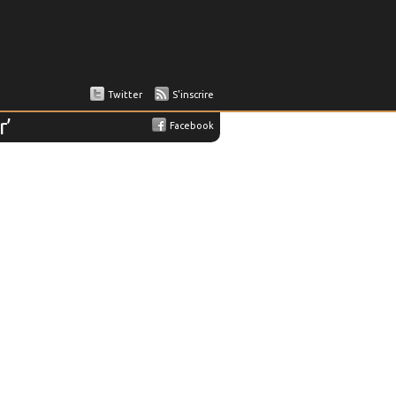
Twitter
S'inscrire
r’
Facebook