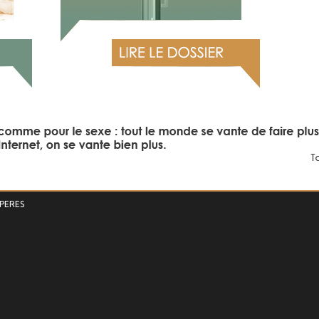
PERES