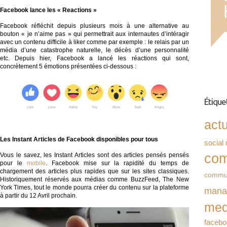
Facebook lance les «
Reactions
»
Facebook réfléchit depuis plusieurs mois à une alternative au
bouton « je n’aime pas » qui permettrait aux internautes d’intéragir
avec un contenu difficile à liker comme par exemple : le relais par un
média d’une catastrophe naturelle, le décès d’une personnalité
etc. Depuis hier, Facebook a lancé les réactions qui sont,
concrètement 5 émotions présentées ci-dessous :
Étique
act
Les Instant Articles de Facebook
disponibles pour tous
social
com
Vous le savez, les Instant Articles sont des articles pensés pensés
pour le
mobile
. Facebook mise sur la rapidité du temps de
chargement des articles plus rapides que sur les sites classiques.
commu
Historiquement réservés aux médias comme BuzzFeed, The New
York Times, tout le monde pourra créer du contenu sur la plateforme
mana
à partir du 12 Avril prochain.
med
facebo