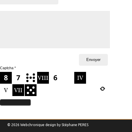
Captcha
*
© 2026 Webchronique design by
Stéphane
PERES