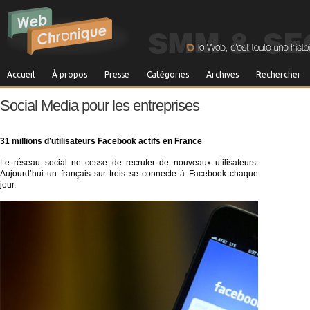
Accueil
À propos
Presse
Catégories
Archives
Rechercher
Social Media pour les entreprises
31 millions d’utilisateurs Facebook actifs
en France
Le réseau social ne cesse de recruter de nouveaux utilisateurs.
Aujourd’hui un français sur trois se connecte à Facebook chaque
jour.