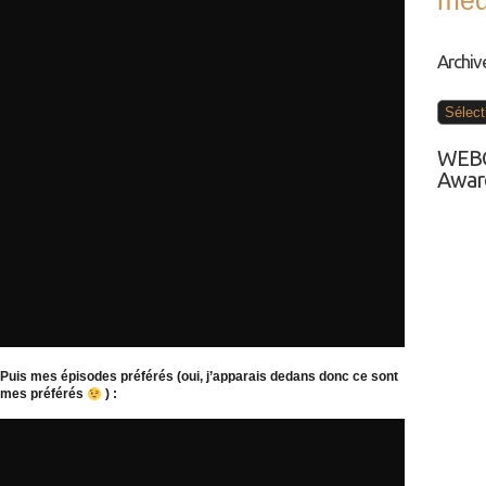
med
Archiv
Archive
WEBC
Award
Puis mes épisodes préférés (oui, j’apparais dedans donc ce sont
mes préférés
) :