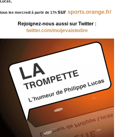
Lucas,
sur
sports.orange.fr/
tous les mercredi à partir de 17h
Rejoignez-nous aussi sur Twitter :
twitter.com/moijevaistedire