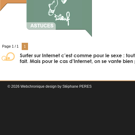
Page 1 / 1
1
© 2026 Webchronique design by
Stéphane
PERES