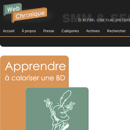
Accueil
À propos
Presse
Catégories
Archives
Rechercher