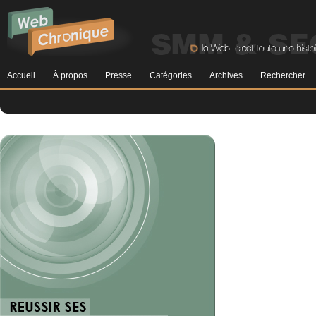
Accueil
À propos
Presse
Catégories
Archives
Rechercher