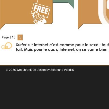
Page 1 / 1
1
© 2026 Webchronique design by
Stéphane
PERES