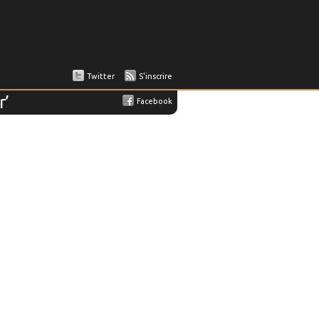
Twitter
S'inscrire
r’
Facebook