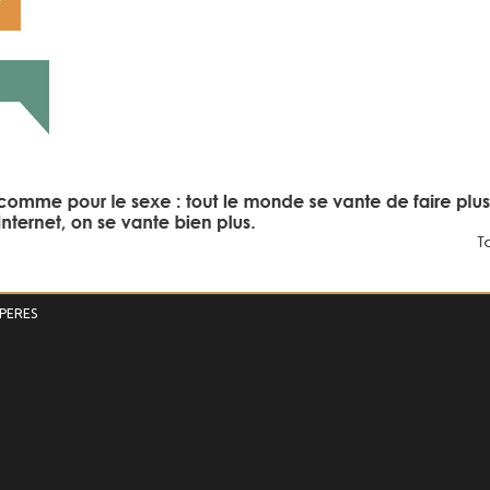
PERES